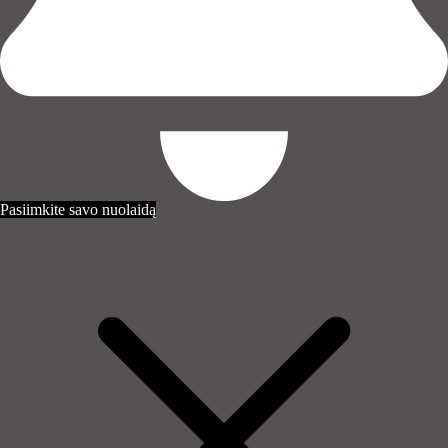
Pasiimkite savo nuolaidą