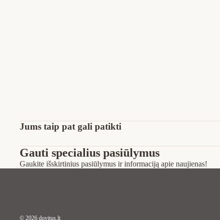
Jums taip pat gali patikti
Gauti specialius pasiūlymus
Gaukite išskirtinius pasiūlymus ir informaciją apie naujienas!
© 2026
dovitus.lt