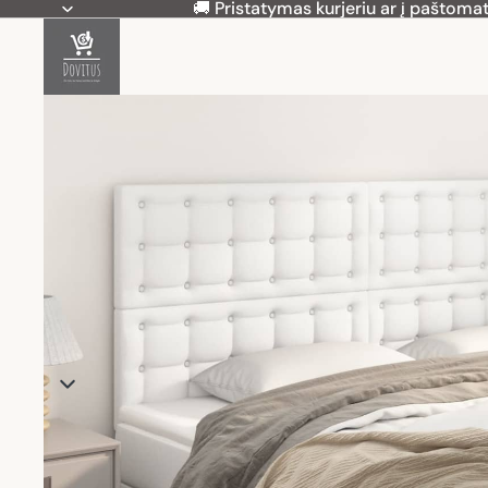
🚚 Pristatymas kurjeriu ar į paštomat