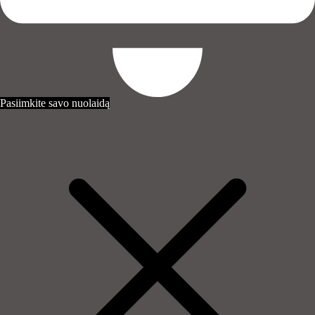
Pasiimkite savo nuolaidą