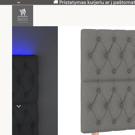
🚚 Pristatymas kurjeriu ar į paštomat