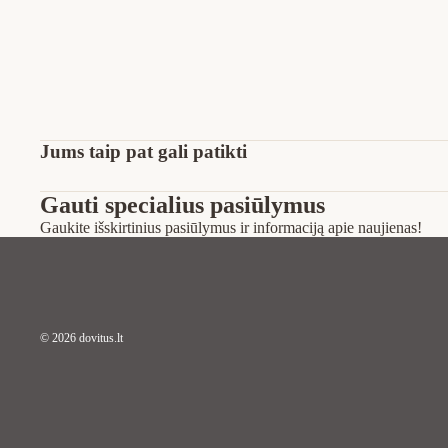
Jums taip pat gali patikti
Gauti specialius pasiūlymus
Gaukite išskirtinius pasiūlymus ir informaciją apie naujienas!
© 2026
dovitus.lt