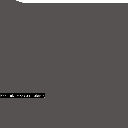
Pasiimkite savo nuolaidą