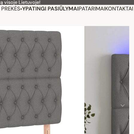
ą visoje Lietuvoje!
PREKĖS
YPATINGI PASIŪLYMAI
PATARIMAI
KONTAKTAI
▾