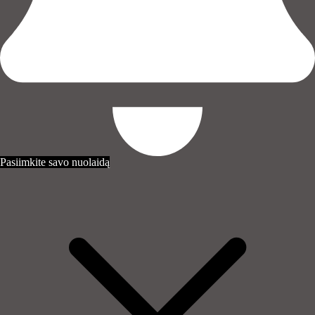
Pasiimkite savo nuolaidą