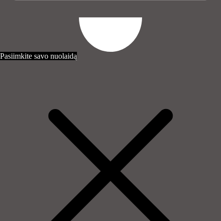
Pasiimkite savo nuolaidą