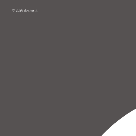
© 2026
dovitus.lt