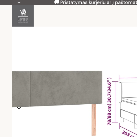
🚚 Pristatymas kurjeriu ar į paštomat