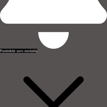
Pasiimkite savo nuolaidą