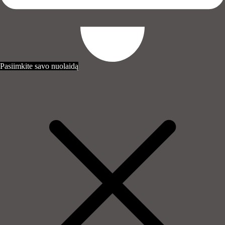
Pasiimkite savo nuolaidą