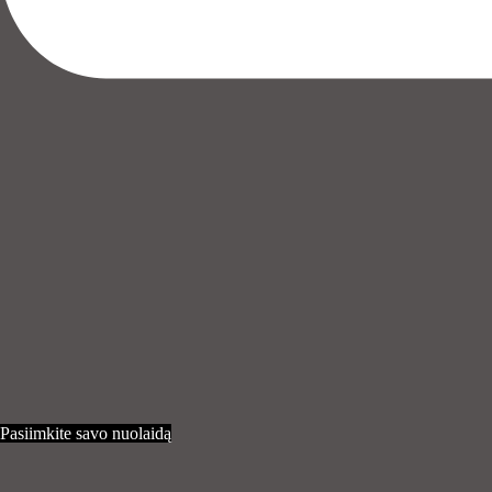
Pasiimkite savo nuolaidą