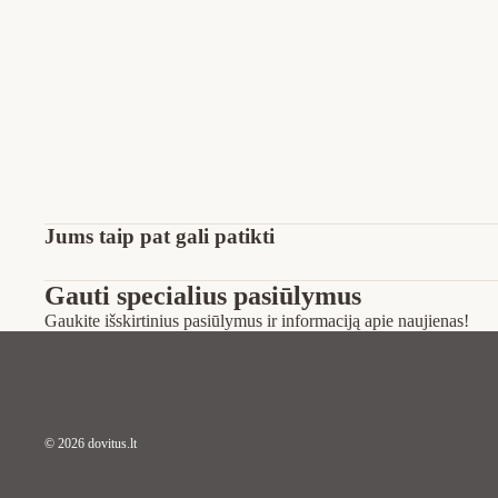
Jums taip pat gali patikti
Gauti specialius pasiūlymus
Gaukite išskirtinius pasiūlymus ir informaciją apie naujienas!
© 2026
dovitus.lt