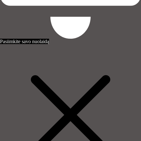
Pasiimkite savo nuolaidą