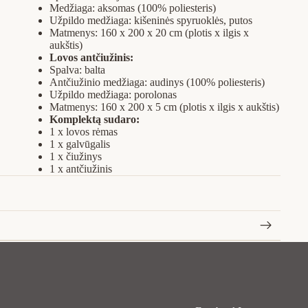
Medžiaga: aksomas (100% poliesteris)
Užpildo medžiaga: kišeninės spyruoklės, putos
Matmenys: 160 x 200 x 20 cm (plotis x ilgis x
aukštis)
Lovos antčiužinis:
Spalva: balta
Antčiužinio medžiaga: audinys (100% poliesteris)
Užpildo medžiaga: porolonas
Matmenys: 160 x 200 x 5 cm (plotis x ilgis x aukštis)
Komplektą sudaro:
1 x lovos rėmas
1 x galvūgalis
1 x čiužinys
1 x antčiužinis