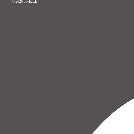
© 2026
dovitus.lt