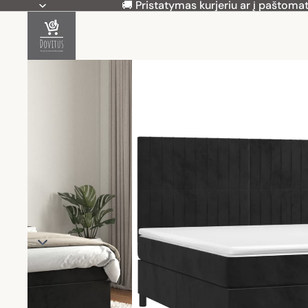
🚚 Pristatymas kurjeriu ar į paštomat