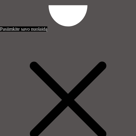
Pasiimkite savo nuolaidą