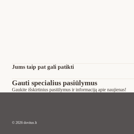
Jums taip pat gali patikti
Gauti specialius pasiūlymus
Gaukite išskirtinius pasiūlymus ir informaciją apie naujienas!
© 2026
dovitus.lt