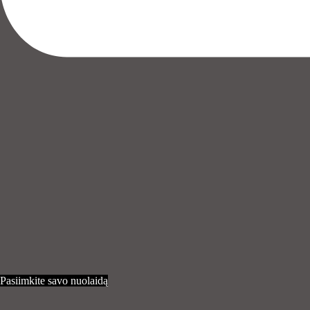
Pasiimkite savo nuolaidą