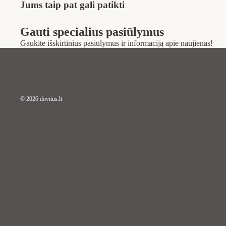
Jums taip pat gali patikti
Gauti specialius pasiūlymus
Gaukite išskirtinius pasiūlymus ir informaciją apie naujienas!
© 2026
dovitus.lt