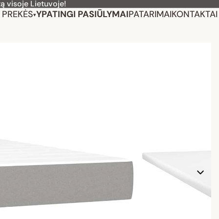
ą visoje Lietuvoje!
PREKĖS
YPATINGI PASIŪLYMAI
PATARIMAI
KONTAKTAI
▾