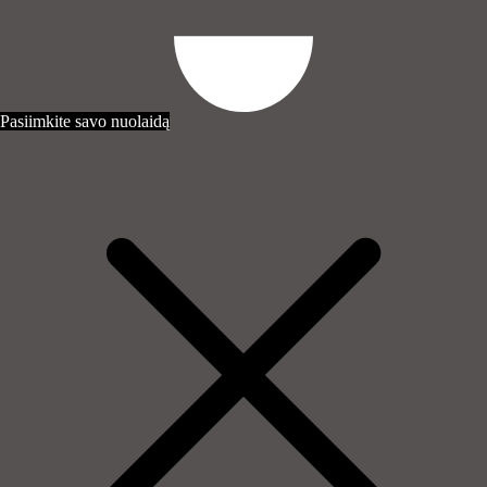
Pasiimkite savo nuolaidą