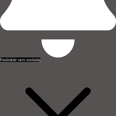
Pasiimkite savo nuolaidą