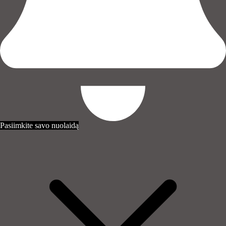
Pasiimkite savo nuolaidą