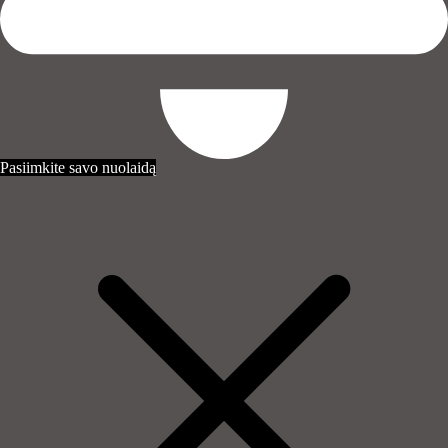
Pasiimkite savo nuolaidą