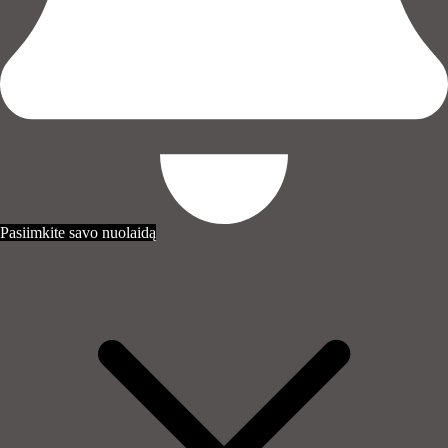
Pasiimkite savo nuolaidą