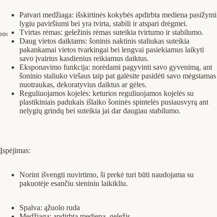
Patvari medžiaga: išskirtinės kokybės apdirbta mediena pasižymi
lygiu paviršiumi bei yra tvirta, stabili ir atspari drėgmei.
Tvirtas rėmas: geležinis rėmas suteikia tvirtumo ir stabilumo.
Daug vietos daiktams: šoninis naktinis staliukas suteikia
pakankamai vietos tvarkingai bei lengvai pasiekiamus laikyti
savo įvairius kasdienius reikiamus daiktus.
Eksponavimo funkcija: norėdami pagyvinti savo gyvenimą, ant
šoninio staliuko viršaus taip pat galėsite pasidėti savo mėgstamas
nuotraukas, dekoratyvius daiktus ar gėles.
Reguliuojamos kojelės: keturios reguliuojamos kojelės su
plastikiniais padukais išlaiko šoninės spintelės pusiausvyrą ant
nelygių grindų bei suteikia jai dar daugiau stabilumo.
Įspėjimas:
Norint išvengti nuvirtimo, ši prekė turi būti naudojama su
pakuotėje esančiu sieniniu laikikliu.
Spalva: ąžuolo ruda
Medžiaga: apdirbta mediena, geležis