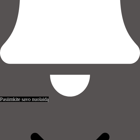
Pasiimkite savo nuolaidą